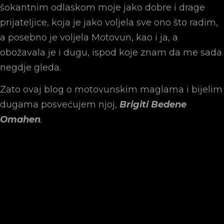
šokantnim odlaskom moje jako dobre i drage
prijateljice, koja je jako voljela sve ono što radim,
a posebno je voljela Motovun, kao i ja, a
obožavala je i dugu, ispod koje znam da me sada
negdje gleda.
Zato ovaj blog o motovunskim maglama i bijelim
dugama posvećujem njoj,
Brigiti Bedene
Omahen
.