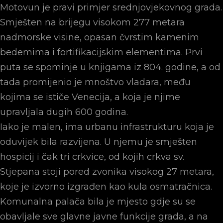
Motovun je pravi primjer srednjovjekovnog grada.
Smješten na brijegu visokom 277 metara
nadmorske visine, opasan čvrstim kamenim
bedemima i fortifikacijskim elementima. Prvi
puta se spominje u knjigama iz 804. godine, a od
tada promijenio je mnoštvo vladara, među
kojima se ističe Venecija, a koja je njime
upravljala dugih 600 godina.
Iako je malen, ima urbanu infrastrukturu koja je
oduvijek bila razvijena. U njemu je smješten
hospicij i čak tri crkvice, od kojih crkva sv.
Stjepana stoji pored zvonika visokog 27 metara,
koje je izvorno izgrađen kao kula osmatračnica.
Komunalna palača bila je mjesto gdje su se
obavljale sve glavne javne funkcije grada, a na