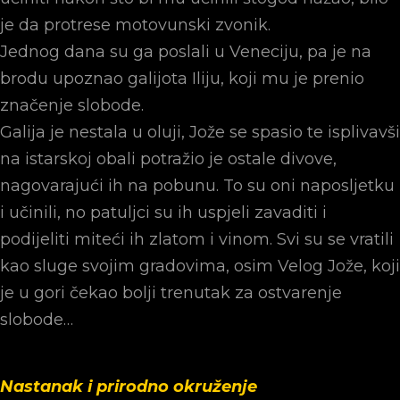
je da protrese motovunski zvonik.
Jednog dana su ga poslali u Veneciju, pa je na
brodu upoznao galijota Iliju, koji mu je prenio
značenje slobode.
Galija je nestala u oluji, Jože se spasio te isplivavši
na istarskoj obali potražio je ostale divove,
nagovarajući ih na pobunu. To su oni naposljetku
i učinili, no patuljci su ih uspjeli zavaditi i
podijeliti miteći ih zlatom i vinom. Svi su se vratili
kao sluge svojim gradovima, osim Velog Jože, koji
je u gori čekao bolji trenutak za ostvarenje
slobode…
Nastanak i prirodno okruženje