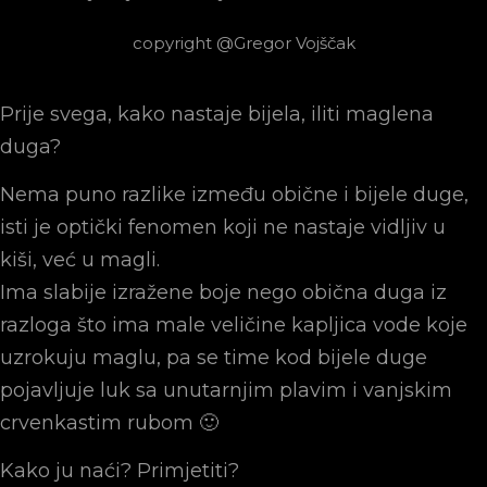
copyright @Gregor Vojščak
Prije svega, kako nastaje bijela, iliti maglena
duga?
Nema puno razlike između obične i bijele duge,
isti je optički fenomen koji ne nastaje vidljiv u
kiši, već u magli.
Ima slabije izražene boje nego obična duga iz
razloga što ima male veličine kapljica vode koje
uzrokuju maglu, pa se time kod bijele duge
pojavljuje luk sa unutarnjim plavim i vanjskim
crvenkastim rubom 🙂
Kako ju naći? Primjetiti?