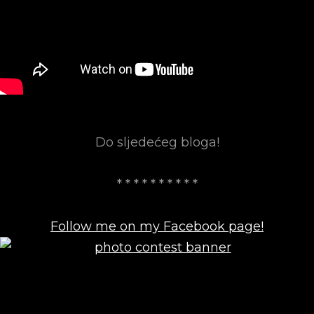
Do sljedećeg bloga!
* * * * * * * * * *
Follow me on my Facebook page!