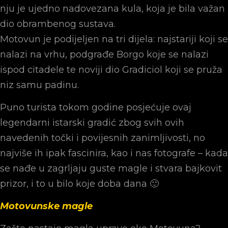
nju je ujedno nadovezana kula, koja je bila važan
dio obrambenog sustava.
Motovun je podijeljen na tri dijela: najstariji koji se
nalazi na vrhu, podgrađe Borgo koje se nalazi
ispod citadele te noviji dio Gradiciol koji se pruža
niz samu padinu.
Puno turista tokom godine posjećuje ovaj
legendarni istarski gradić zbog svih ovih
navedenih točki i povijesnih zanimljivosti, no
najviše ih ipak fascinira, kao i nas fotografe – kada
se nađe u zagrljaju guste magle i stvara bajkovit
prizor, i to u bilo koje doba dana 🙂
Motovunske magle