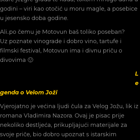
godini – viri kao otočić u moru magle, a posebice
u jesensko doba godine.
Ali..po čemu je Motovun baš toliko poseban?
Uz poznate vinograde i dobro vino, tartufe i
filmski festival, Motovun ima i divnu priču o
divovima 🙂
L
e
genda o Velom Joži
Vjerojatno je većina ljudi čula za Velog Jožu, lik iz
romana Vladimira Nazora. Ovaj je pisac prije
nekoliko destljeća, prikupljajući materijale za
svoje priče, bio dobro upoznat s istarskim