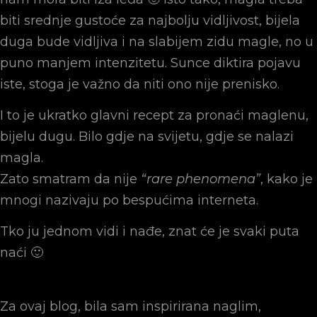
biti srednje gustoće za najbolju vidljivost, bijela
duga bude vidljiva i na slabijem zidu magle, no u
puno manjem intenzitetu. Sunce diktira pojavu
iste, stoga je važno da niti ono nije prenisko.
I to je ukratko glavni recept za pronaći maglenu,
bijelu dugu. Bilo gdje na svijetu, gdje se nalazi
magla.
Zato smatram da nije
“rare phenomena”
, kako je
mnogi nazivaju po bespućima interneta.
Tko ju jednom vidi i nađe, znat će je svaki puta
naći 🙂
Za ovaj blog, bila sam inspirirana naglim,