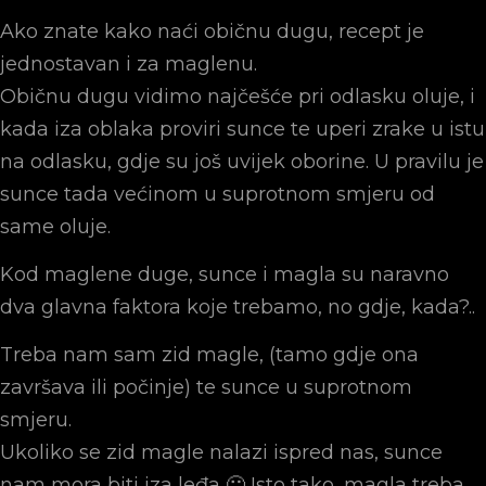
Ako znate kako naći običnu dugu, recept je
jednostavan i za maglenu.
Običnu dugu vidimo najčešće pri odlasku oluje, i
kada iza oblaka proviri sunce te uperi zrake u istu
na odlasku, gdje su još uvijek oborine. U pravilu je
sunce tada većinom u suprotnom smjeru od
same oluje.
Kod maglene duge, sunce i magla su naravno
dva glavna faktora koje trebamo, no gdje, kada?..
Treba nam sam zid magle, (tamo gdje ona
završava ili počinje) te sunce u suprotnom
smjeru.
Ukoliko se zid magle nalazi ispred nas, sunce
nam mora biti iza leđa 🙂 Isto tako, magla treba