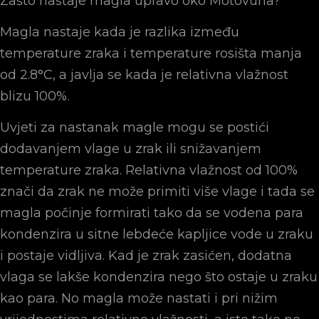
Zašto nastaje magla upravo oko Motovuna?
Magla nastaje kada je razlika između
temperature zraka i temperature rosišta manja
od 2.8°C, a javlja se kada je relativna vlažnost
blizu 100%.
Uvjeti za nastanak magle mogu se postići
dodavanjem vlage u zrak ili snižavanjem
temperature zraka. Relativna vlažnost od 100%
znači da zrak ne može primiti više vlage i tada se
magla počinje formirati tako da se vodena para
kondenzira u sitne lebdeće kapljice vode u zraku
i postaje vidljiva. Kad je zrak zasićen, dodatna
vlaga se lakše kondenzira nego što ostaje u zraku
kao para. No magla može nastati i pri nižim