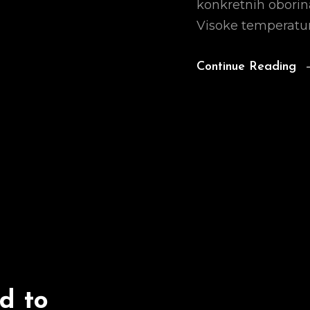
konkretnih oborin
Visoke temperature
Continue Reading
d to