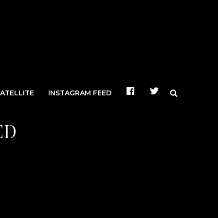
Search
ATELLITE
INSTAGRAM FEED
ED