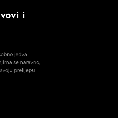
vovi i
sobno jedva
jima se naravno,
 svoju prelijepu