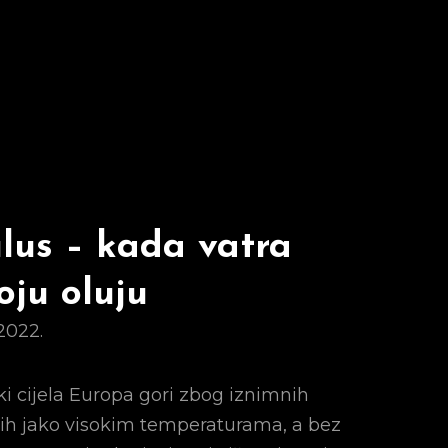
lus – kada vatra
oju oluju
 2022.
i cijela Europa gori zbog iznimnih
ih jako visokim temperaturama, a bez