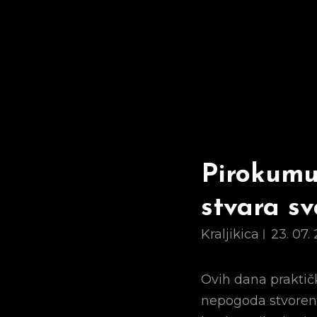
Pirokumu
stvara sv
Kraljikica
23. 07.
Ovih dana praktičk
nepogoda stvoren