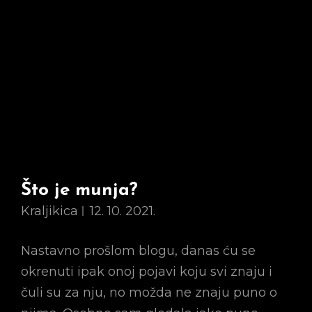
Što je munja?
Kraljikica
12. 10. 2021.
Nastavno prošlom blogu, danas ću se
okrenuti ipak onoj pojavi koju svi znaju i
čuli su za nju, no možda ne znaju puno o