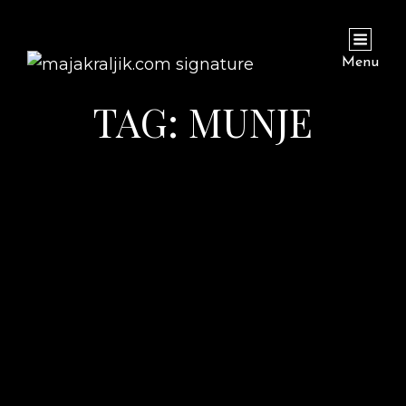
Menu
TAG:
MUNJE